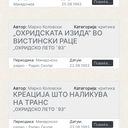
Повеќе...
Македонија
25.08.1993
Автор:
Марко Коловски
Категорија:
критика
„ОХРИДСКАТА ИЗИДА“ ВО
ВИСТИНСКИ РАЦЕ
„ОХРИДСКО ЛЕТО `93“
Периодика:
Македонско
Датум:
Повеќе...
радио - Радио Скопје
22.08.1993
Автор:
Марко Коловски
Категорија:
критика
КРЕАЦИЈА ШТО НАЛИКУВА
НА ТРАНС
„ОХРИДСКО ЛЕТО `93“
Периодика:
Македонско
Датум:
Повеќе...
радио - Радио Скопје
03.08.1993