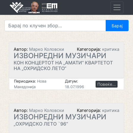
Skip
to
content
Автор:
Марко Коловски
Категорија:
критика
ИЗВОНРЕДНИ МУЗИЧАРИ
КОН КОНЦЕРТОТ НА „АМАТИ“ КВАРТЕТОТ
НА „ОХРИДСКО ЛЕТО“
Периодика:
Нова
Датум:
Повеќе...
Македонија
18.07.1996
Автор:
Марко Коловски
Категорија:
критика
ИЗВОНРЕДНИ МУЗИЧАРИ
„ОХРИДСКО ЛЕТО `96“