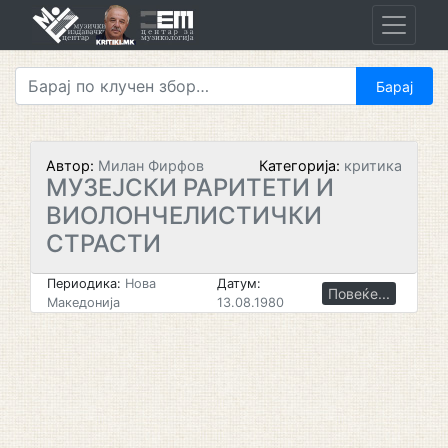
Skip
to
content
Автор:
Милан Фирфов
Категорија:
критика
МУЗЕЈСКИ РАРИТЕТИ И
ВИОЛОНЧЕЛИСТИЧКИ
СТРАСТИ
Периодика:
Нова
Датум:
Повеќе...
Македонија
13.08.1980