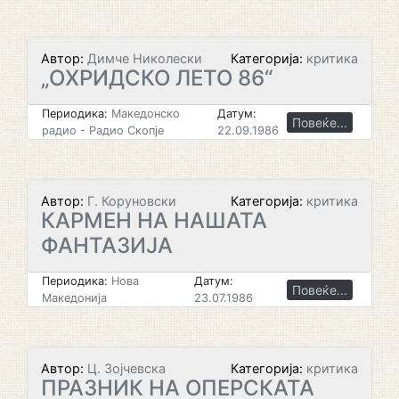
Автор:
Димче Николески
Категорија:
критика
„ОХРИДСКО ЛЕТО 86“
Периодика:
Македонско
Датум:
Повеќе...
радио - Радио Скопје
22.09.1986
Автор:
Г. Коруновски
Категорија:
критика
КАРМЕН НА НАШАТА
ФАНТАЗИЈА
Периодика:
Нова
Датум:
Повеќе...
Македонија
23.07.1986
Автор:
Ц. Зојчевска
Категорија:
критика
ПРАЗНИК НА ОПЕРСКАТА