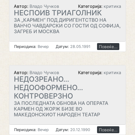
Автор:
Владо Чучков
Категорија:
критика
НЕСПОИВ ТРИАГОЛНИК
ЗА „КАРМЕН“ ПОД ДИРИГЕНТСТВО НА
ВАНЧО ЧАВДАРСКИ СО ГОСТИ ОД СОФИЈА,
ЗАГРЕБ И МОСКВА
Повеќе...
Периодика:
Вечер
Датум:
28.05.1991
Автор:
Владо Чучков
Категорија:
критика
НЕДОЗРЕАНО…
НЕДООФОРМЕНО…
КОНТРОВЕРЗНО
ЗА ПОСЛЕДНАТА ОБНОВА НА ОПЕРАТА
КАРМЕН ОД ЖОРЖ БИЗЕ ВО
МАКЕДОНСКИОТ НАРОДЕН ТЕАТАР
Повеќе...
Периодика:
Вечер
Датум:
20.12.1990