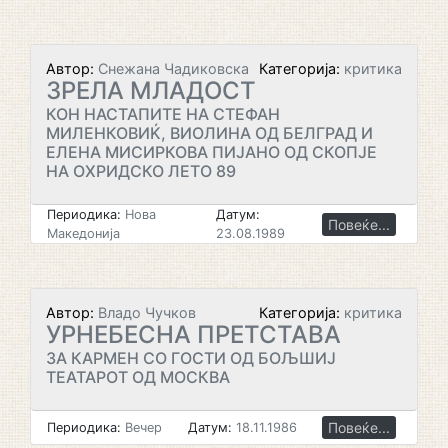
Автор:
Снежана Чадиковска
Категорија:
критика
ЗРЕЛА МЛАДОСТ
КОН НАСТАПИТЕ НА СТЕФАН
МИЛЕНКОВИЌ, ВИОЛИНА ОД БЕЛГРАД И
ЕЛЕНА МИСИРКОВА ПИЈАНО ОД СКОПЈЕ
НА ОХРИДСКО ЛЕТО 89
Периодика:
Нова
Датум:
Повеќе...
Македонија
23.08.1989
Автор:
Владо Чучков
Категорија:
критика
УРНЕБЕСНА ПРЕТСТАВА
ЗА КАРМЕН СО ГОСТИ ОД БОЉШИЈ
ТЕАТАРОТ ОД МОСКВА
Повеќе...
Периодика:
Вечер
Датум:
18.11.1986