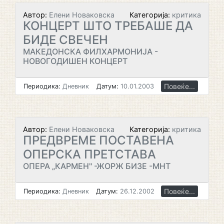
Автор:
Елени Новаковска
Категорија:
критика
КОНЦЕРТ ШТО ТРЕБАШЕ ДА
БИДЕ СВЕЧЕН
МАКЕДОНСКА ФИЛХАРМОНИЈА -
НОВОГОДИШЕН КОНЦЕРТ
Повеќе...
Периодика:
Дневник
Датум:
10.01.2003
Автор:
Елени Новаковска
Категорија:
критика
ПРЕДВРЕМЕ ПОСТАВЕНА
ОПЕРСКА ПРЕТСТАВА
ОПЕРА „КАРМЕН" -ЖОРЖ БИЗЕ -МНТ
Повеќе...
Периодика:
Дневник
Датум:
26.12.2002