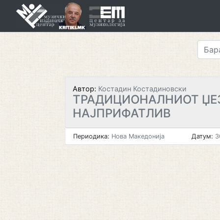
Skip
to
content
Автор:
Костадин Костадиновски
ТРАДИЦИОНАЛНИОТ ЏЕ
НАЈПРИФАТЛИВ
Периодика:
Нова Македонија
Датум:
3