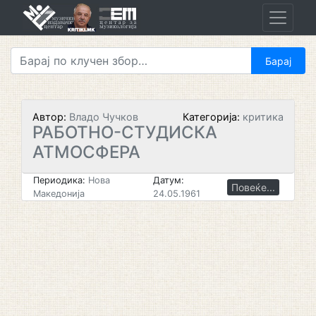
Skip
to
content
Автор:
Владо Чучков
Категорија:
критика
РАБОТНО-СТУДИСКА
АТМОСФЕРА
Периодика:
Нова
Датум:
Повеќе...
Македонија
24.05.1961