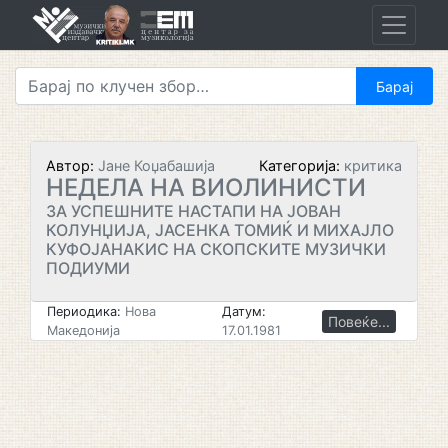
Skip
to
content
Автор:
Јане Коџабашија
Категорија:
критика
НЕДЕЛА НА ВИОЛИНИСТИ
ЗА УСПЕШНИТЕ НАСТАПИ НА ЈОВАН
КОЛУНЏИЈА, ЈАСЕНКА ТОМИЌ И МИХАЈЛО
КУФОЈАНАКИС НА СКОПСКИТЕ МУЗИЧКИ
ПОДИУМИ
Периодика:
Нова
Датум:
Повеќе...
Македонија
17.01.1981