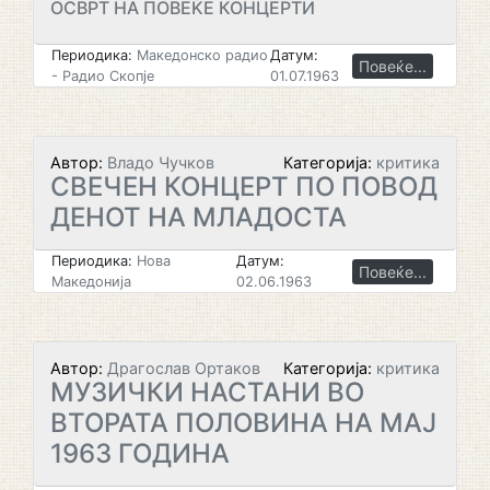
ОСВРТ НА ПОВЕЌЕ КОНЦЕРТИ
Периодика:
Македонско радио
Датум:
Повеќе...
- Радио Скопје
01.07.1963
Автор:
Владо Чучков
Категорија:
критика
СВЕЧЕН КОНЦЕРТ ПО ПОВОД
ДЕНОТ НА МЛАДОСТА
Периодика:
Нова
Датум:
Повеќе...
Македонија
02.06.1963
Автор:
Драгослав Ортаков
Категорија:
критика
МУЗИЧКИ НАСТАНИ BO
ВТОРАТА ПОЛОВИНА НА МАЈ
1963 ГОДИНА