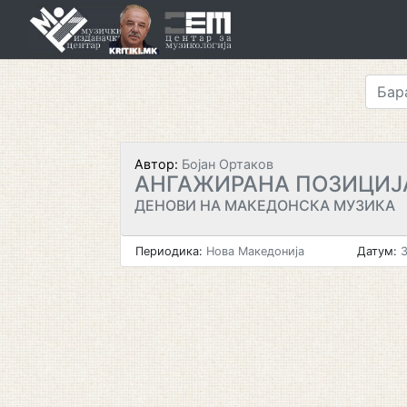
Skip
to
content
Автор:
Бојан Ортаков
АНГАЖИРАНА ПОЗИЦИЈ
ДЕНОВИ НА МАКЕДОНСКА МУЗИКА
Периодика:
Нова Македонија
Датум:
3