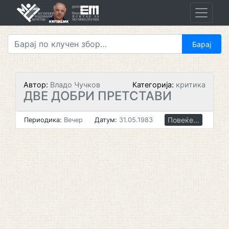
Skip
to
content
Автор:
Владо Чучков
Категорија:
критика
ДВЕ ДОБРИ ПРЕТСТАВИ
Повеќе...
Периодика:
Вечер
Датум:
31.05.1983