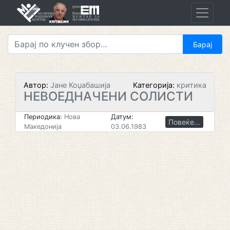
Skip
to
content
Автор:
Јане Коџабашија
Категорија:
критика
НЕВОЕДНАЧЕНИ СОЛИСТИ
Периодика:
Нова
Датум:
Повеќе...
Македонија
03.06.1983