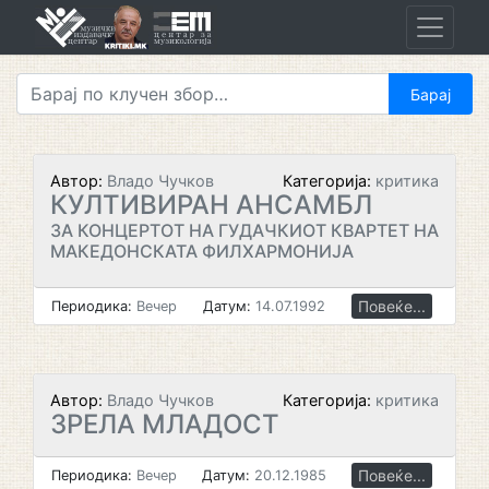
Skip
to
content
Автор:
Владо Чучков
Категорија:
критика
КУЛТИВИРАН АНСАМБЛ
ЗА КОНЦЕРТОТ НА ГУДАЧКИОТ КВАРТЕТ НА
МАКЕДОНСКАТА ФИЛХАРМОНИЈА
Повеќе...
Периодика:
Вечер
Датум:
14.07.1992
Автор:
Владо Чучков
Категорија:
критика
ЗРЕЛА МЛАДОСТ
Повеќе...
Периодика:
Вечер
Датум:
20.12.1985