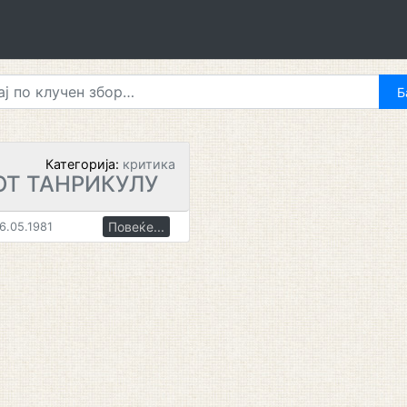
Категорија:
критика
ОТ ТАНРИКУЛУ
Повеќе...
6.05.1981