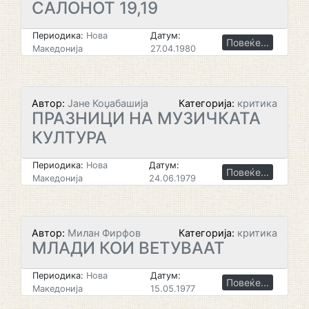
САЛОНОТ 19,19
Периодика:
Нова
Датум:
Повеќе...
Македонија
27.04.1980
Автор:
Јане Коџабашија
Категорија:
критика
ПРАЗНИЦИ НА МУЗИЧКАТА
КУЛТУРА
Периодика:
Нова
Датум:
Повеќе...
Македонија
24.06.1979
Автор:
Милан Фирфов
Категорија:
критика
МЛАДИ КОИ ВЕТУВААТ
Периодика:
Нова
Датум:
Повеќе...
Македонија
15.05.1977