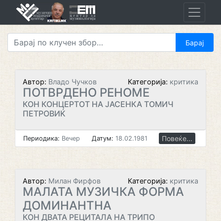
Skip
to
content
Автор:
Владо Чучков
Категорија:
критика
ПОТВРДЕНО РЕНОМЕ
КОН КОНЦЕРТОТ НА ЈАСЕНКА ТОМИЧ
ПЕТРОВИЌ
Повеќе...
Периодика:
Вечер
Датум:
18.02.1981
Автор:
Милан Фирфов
Категорија:
критика
МАЛАТА МУЗИЧКА ФОРМА
ДОМИНАНТНА
КОН ДВАТА РЕЦИТАЛА НА ТРИПО