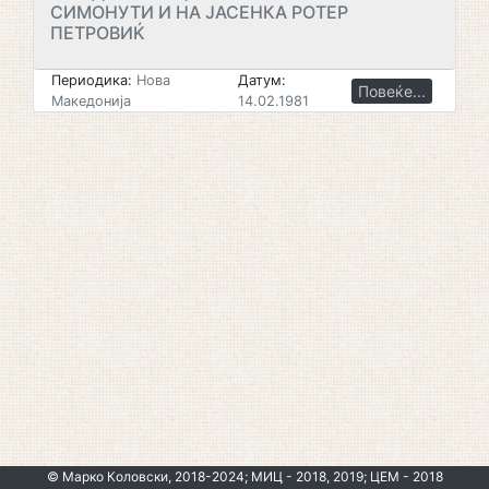
СИМОНУТИ И НА ЈАСЕНКА РОТЕР
ПЕТРОВИЌ
Периодика:
Нова
Датум:
Повеќе...
Македонија
14.02.1981
© Марко Коловски, 2018-2024; МИЦ - 2018, 2019; ЦЕМ - 2018