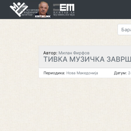
Skip
to
content
Автор:
Милан Фирфов
ТИВКА МУЗИЧКА ЗАВР
Периодика:
Нова Македонија
Датум:
2