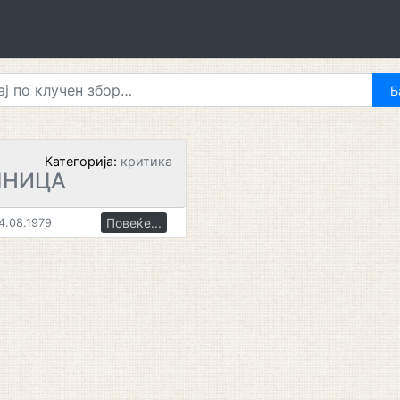
Категорија:
критика
ШНИЦА
Повеќе...
4.08.1979