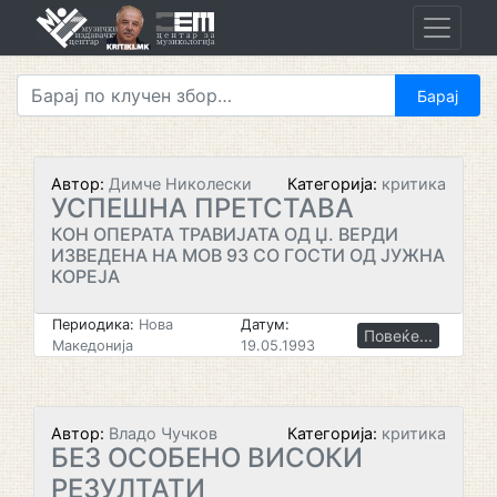
Skip
to
content
Автор:
Димче Николески
Категорија:
критика
УСПЕШНА ПРЕТСТАВА
КОН ОПЕРАТА ТРАВИЈАТА ОД Џ. ВЕРДИ
ИЗВЕДЕНА НА МОВ 93 СО ГОСТИ ОД ЈУЖНА
КОРЕЈА
Периодика:
Нова
Датум:
Повеќе...
Македонија
19.05.1993
Автор:
Владо Чучков
Категорија:
критика
БЕЗ ОСОБЕНО ВИСОКИ
РЕЗУЛТАТИ