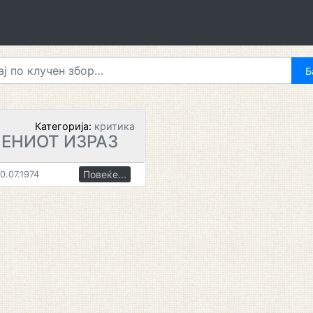
Категорија:
критика
ЕНИОТ ИЗРАЗ
Повеќе...
0.07.1974