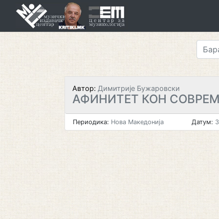
Skip
to
content
Автор:
Димитрије Бужаровски
АФИНИТЕТ КОН СОВРЕМ
Периодика:
Нова Македонија
Датум:
3