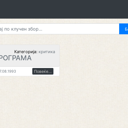
Категорија:
критика
РОГРАМА
Повеќе...
7.08.1993