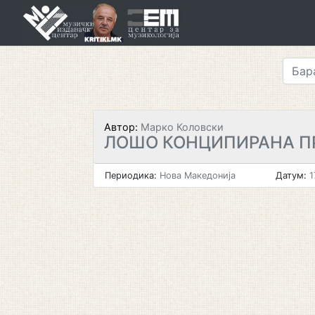
Skip
to
content
Автор:
Марко Коловски
ЛОШО КОНЦИПИРАНА П
Периодика:
Нова Македонија
Датум:
1