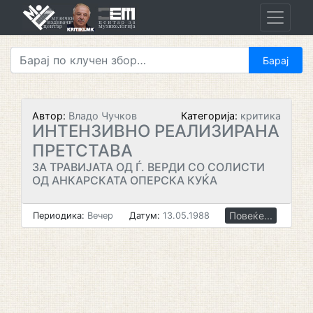
Skip
to
content
Автор:
Владо Чучков
Категорија:
критика
ИНТЕНЗИВНО РЕАЛИЗИРАНА
ПРЕТСТАВА
ЗА ТРАВИЈАТА ОД Ѓ. ВЕРДИ СО СОЛИСТИ
ОД АНКАРСКАТА ОПЕРСКА КУЌА
Повеќе...
Периодика:
Вечер
Датум:
13.05.1988