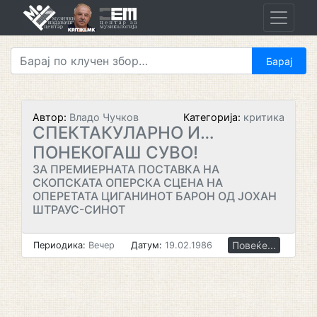
Skip
to
content
Автор:
Владо Чучков
Категорија:
критика
СПЕКТАКУЛАРНО И…
ПОНЕКОГАШ СУВО!
ЗА ПРЕМИЕРНАТА ПОСТАВКА НА
СКОПСКАТА ОПЕРСКА СЦЕНА НА
ОПЕРЕТАТА ЦИГАНИНОТ БАРОН ОД ЈОХАН
ШТРАУС-СИНОТ
Повеќе...
Периодика:
Вечер
Датум:
19.02.1986