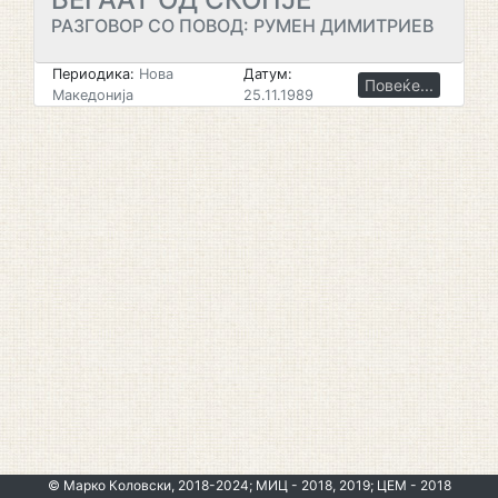
РАЗГОВОР СО ПОВОД: РУМЕН ДИМИТРИЕВ
Периодика:
Нова
Датум:
Повеќе...
Македонија
25.11.1989
© Марко Коловски, 2018-2024; МИЦ - 2018, 2019; ЦЕМ - 2018