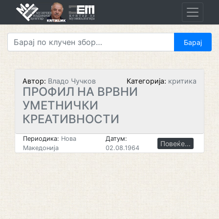
Skip
to
content
Автор:
Владо Чучков
Категорија:
критика
ПРОФИЛ НА ВРВНИ
УМЕТНИЧКИ
КРЕАТИВНОСТИ
Периодика:
Нова
Датум:
Повеќе...
Македонија
02.08.1964