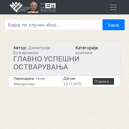
Skip
to
content
Автор:
Димитрије
Категорија:
Бужаровски
критика
ГЛАВНО УСПЕШНИ
ОСТВАРУВАЊА
Периодика:
Нова
Датум:
Повеќе...
Македонија
23.11.1975