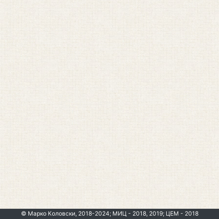
© Марко Коловски, 2018-2024; МИЦ - 2018, 2019; ЦЕМ - 2018