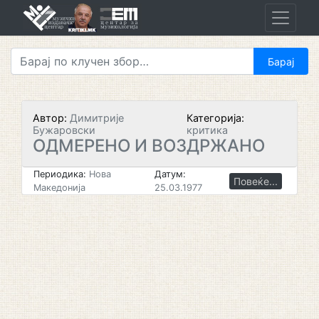
Skip
to
content
Автор:
Димитрије
Категорија:
Бужаровски
критика
ОДМЕРЕНО И ВОЗДРЖАНО
Периодика:
Нова
Датум:
Повеќе...
Македонија
25.03.1977