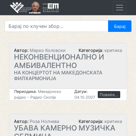
Skip
to
content
Автор:
Марко Коловски
Категорија:
критика
НЕКОНВЕНЦИОНАЛНО И
АМБИВАЛЕНТНО
НА КОНЦЕРТОТ НА МАКЕДОНСКАТА
ФИЛХАРМОНИЈА
Периодика:
Македонско
Датум:
Повеќе...
радио - Радио Скопје
04.10.2007
Автор:
Роза Нолчева
Категорија:
критика
УБАВА КАМЕРНО МУЗИЧКА