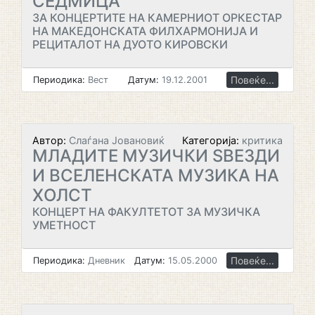
СЕДМИЦА
ЗА КОНЦЕРТИТЕ НА КАМЕРНИОТ ОРКЕСТАР
НА МАКЕДОНСКАТА ФИЛХАРМОНИЈА И
РЕЦИТАЛОТ НА ДУОТО КИРОВСКИ
Повеќе...
Периодика:
Вест
Датум:
19.12.2001
Автор:
Слаѓана Јовановиќ
Категорија:
критика
МЛАДИТЕ МУЗИЧКИ ЅВЕЗДИ
И ВСЕЛЕНСКАТА МУЗИКА НА
ХОЛСТ
КОНЦЕРТ НА ФАКУЛТЕТОТ ЗА МУЗИЧКА
УМЕТНОСТ
Повеќе...
Периодика:
Дневник
Датум:
15.05.2000