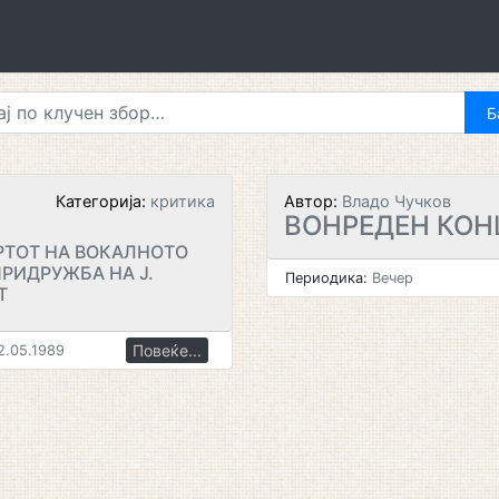
Категорија:
критика
Автор:
Владо Чучков
ВОНРЕДЕН КОН
РТОТ НА ВОКАЛНОТО
ПРИДРУЖБА НА Ј.
Периодика:
Вечер
Т
Повеќе...
2.05.1989