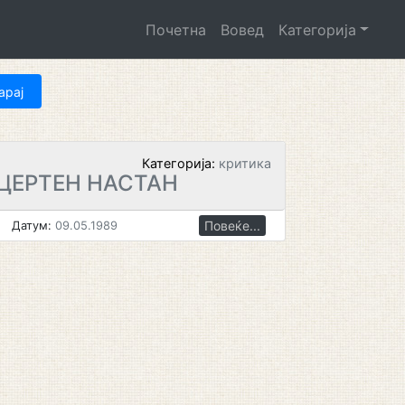
Почетна
Вовед
Категорија
Категорија:
критика
ЦЕРТЕН НАСТАН
Повеќе...
Датум:
09.05.1989