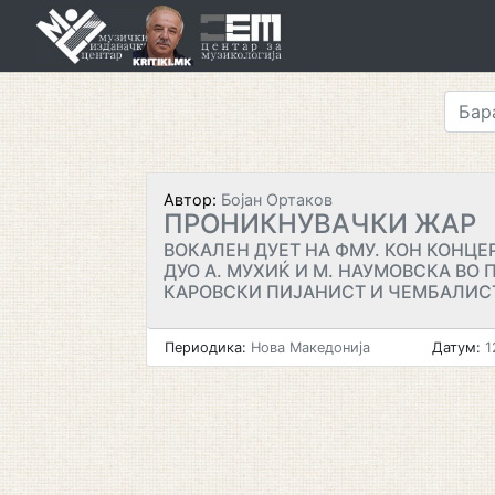
Skip
to
content
Автор:
Бојан Ортаков
ПРОНИКНУВАЧКИ ЖАР
ВОКАЛЕН ДУЕТ НА ФМУ. КОН КОНЦЕ
ДУО А. МУХИЌ И М. НАУМОВСКА ВО 
КАРОВСКИ ПИЈАНИСТ И ЧЕМБАЛИС
Периодика:
Нова Македонија
Датум:
1