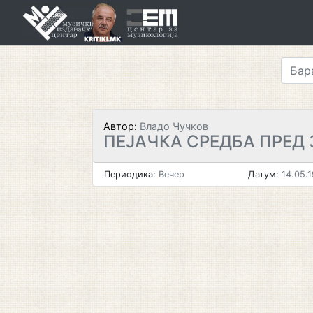
Skip
to
content
Автор:
Владо Чучков
ПЕЈАЧКА СРЕДБА ПРЕД 
Периодика:
Вечер
Датум:
14.05.