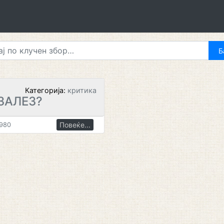
Категорија:
критика
ЗАЛЕЗ?
Повеќе...
1980