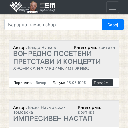
Skip
to
content
Автор:
Владо Чучков
Категорија:
критика
ВОНРЕДНО ПОСЕТЕНИ
ПРЕТСТАВИ И КОНЦЕРТИ
ХРОНИКА НА МУЗИЧКИОТ ЖИВОТ
Повеќе...
Периодика:
Вечер
Датум:
26.05.1995
Автор:
Васка Наумовска-
Категорија:
Томовска
критика
ИМПРЕСИВЕН НАСТАП