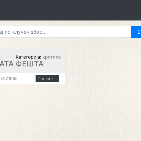
Категорија:
критика
АТА ФЕШТА
Повеќе...
7.07.1985