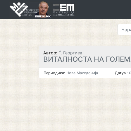
Skip
to
content
Автор:
Ѓ. Георгиев
ВИТАЛНОСТА НА ГОЛЕМ
Периодика:
Нова Македонија
Датум:
0