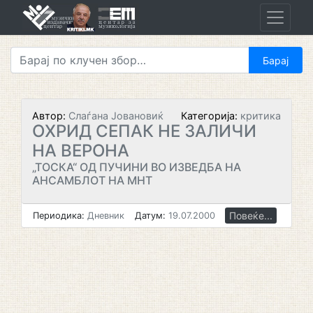
Skip
to
content
Автор:
Слаѓана Јовановиќ
Категорија:
критика
ОХРИД СЕПАК НЕ ЗАЛИЧИ
НА ВЕРОНА
„ТОСКА“ ОД ПУЧИНИ ВО ИЗВЕДБА НА
АНСАМБЛОТ НА МНТ
Повеќе...
Периодика:
Дневник
Датум:
19.07.2000