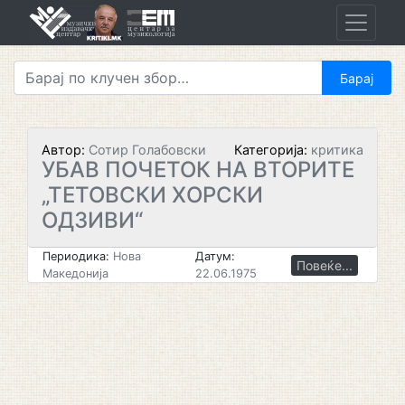
Skip
to
content
Автор:
Сотир Голабовски
Категорија:
критика
УБАВ ПОЧЕТОК НА ВТОРИТЕ
„ТЕТОВСКИ ХОРСКИ
ОДЗИВИ“
Периодика:
Нова
Датум:
Повеќе...
Македонија
22.06.1975