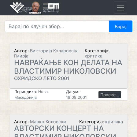
Skip
to
content
Автор:
Викторија Коларовска-
Категорија:
Гмирја
критика
НАВРАЌАЊЕ КОН ДЕЛАТА НА
ВЛАСТИМИР НИКОЛОВСКИ
ОХРИДСКО ЛЕТО 2001
Периодика:
Нова
Датум:
Повеќе...
Македонија
18.08.2001
Автор:
Марко Коловски
Категорија:
критика
АВТОРСКИ КОНЦЕРТ НА
ВЛАСТИМИР НИКОЛОВСКИ