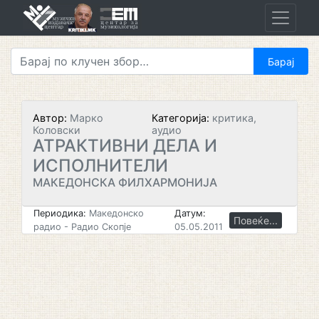
Skip
to
content
Автор:
Марко
Категорија:
критика,
Коловски
аудио
АТРАКТИВНИ ДЕЛА И
ИСПОЛНИТЕЛИ
МАКЕДОНСКА ФИЛХАРМОНИЈА
Периодика:
Македонско
Датум:
Повеќе...
радио - Радио Скопје
05.05.2011