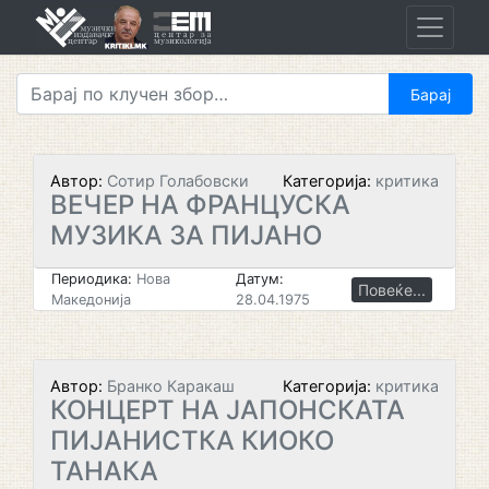
Skip
to
content
Автор:
Сотир Голабовски
Категорија:
критика
ВЕЧЕР НА ФРАНЦУСКА
МУЗИКА ЗА ПИЈАНО
Периодика:
Нова
Датум:
Повеќе...
Македонија
28.04.1975
Автор:
Бранко Каракаш
Категорија:
критика
КОНЦЕРТ НА ЈАПОНСКАТА
ПИЈАНИСТКА КИОКО
ТАНАКА