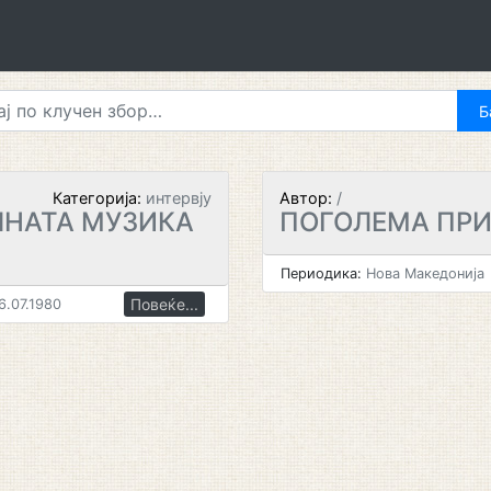
Категорија:
интервју
Автор:
/
ЛНАТА МУЗИКА
ПОГОЛЕМА ПРИ
Периодика:
Нова Македонија
Повеќе...
6.07.1980