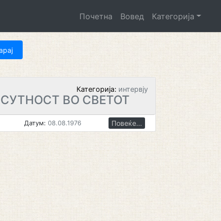
Почетна
Вовед
Категорија
Категорија:
интервју
СУТНОСТ ВО СВЕТОТ
Повеќе...
Датум:
08.08.1976