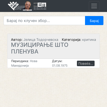
Skip
to
content
Автор:
Јелица Тодорчевска
Категорија:
критика
МУЗИЦИРАЊЕ ШТО
ПЛЕНУВА
Периодика:
Нова
Датум:
Повеќе...
Македонија
01.08.1975