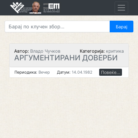
Skip
to
content
Автор:
Владо Чучков
Категорија:
критика
АРГУМЕНТИРАНИ ДОВЕРБИ
Повеќе...
Периодика:
Вечер
Датум:
14.04.1982