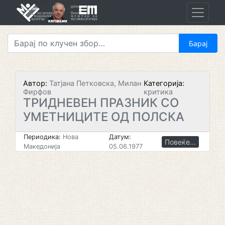
Skip
to
content
Автор:
Татјана Петковска, Милан
Категорија:
Фирфов
критика
ТРИДНЕВЕН ПРАЗНИК СО
УМЕТНИЦИТЕ ОД ПОЛСКА
Периодика:
Нова
Датум:
Повеќе...
Македонија
05.06.1977