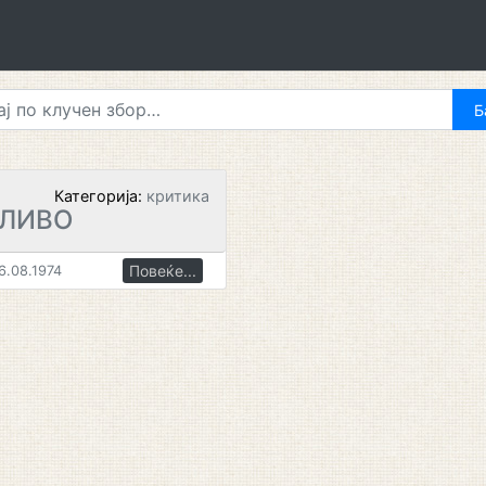
Категорија:
критика
ДЛИВО
Повеќе...
6.08.1974