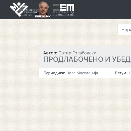
Skip
to
content
Автор:
Сотир Голабовски
ПРОДЛАБОЧЕНО И УБЕ
Периодика:
Нова Македонија
Датум:
1