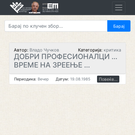
Skip
to
content
Автор:
Владо Чучков
Категорија:
критика
ДОБРИ ПРОФЕСИОНАЛЦИ …
ВРЕМЕ НА ЗРЕЕЊЕ …
Повеќе...
Периодика:
Вечер
Датум:
19.08.1985