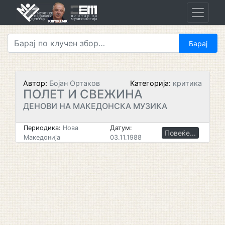
Skip
to
content
Автор:
Бојан Ортаков
Категорија:
критика
ПОЛЕТ И СВЕЖИНА
ДЕНОВИ НА МАКЕДОНСКА МУЗИКА
Периодика:
Нова
Датум:
Повеќе...
Македонија
03.11.1988