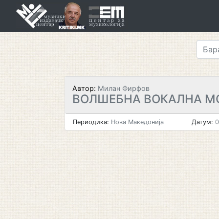
Skip
to
content
Автор:
Милан Фирфов
ВОЛШЕБНА ВОКАЛНА М
Периодика:
Нова Македонија
Датум:
0