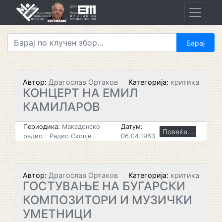
Skip
to
content
Автор:
Драгослав Ортаков
Категорија:
критика
КОНЦЕРТ НА ЕМИЛ
КАМИЛАРОВ
Периодика:
Македонско
Датум:
Повеќе...
радио - Радио Скопје
06.04.1963
Автор:
Драгослав Ортаков
Категорија:
критика
ГОСТУВАЊЕ НА БУГАРСКИ
КОМПОЗИТОРИ И МУЗИЧКИ
УМЕТНИЦИ