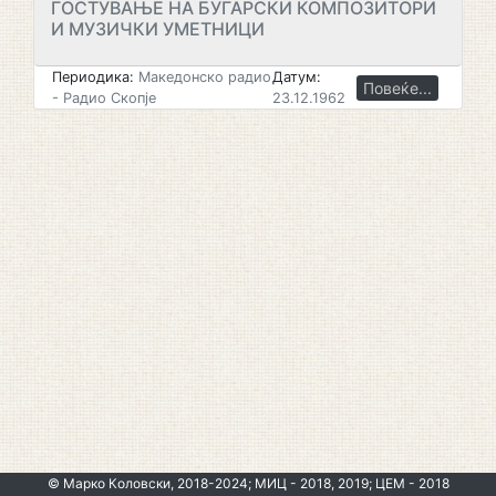
ГОСТУВАЊЕ НА БУГАРСКИ КОМПОЗИТОРИ
И МУЗИЧКИ УМЕТНИЦИ
Периодика:
Македонско радио
Датум:
Повеќе...
- Радио Скопје
23.12.1962
© Марко Коловски, 2018-2024; МИЦ - 2018, 2019; ЦЕМ - 2018