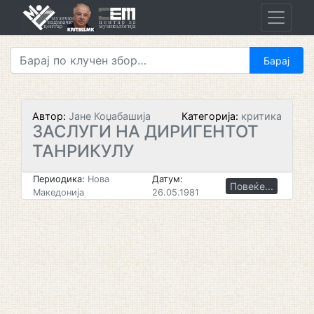
Skip
to
content
Автор:
Јане Коџабашија
Категорија:
критика
ЗАСЛУГИ НА ДИРИГЕНТОТ
ТАНРИКУЛУ
Периодика:
Нова
Датум:
Повеќе...
Македонија
26.05.1981