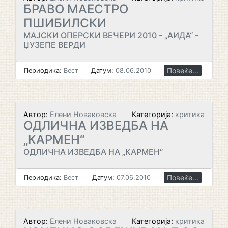
БРАВО МАЕСТРО
ПШИБИЛСКИ
МАЈСКИ ОПЕРСКИ ВЕЧЕРИ 2010 - „АИДА“ -
ЏУЗЕПЕ ВЕРДИ
Повеќе...
Периодика:
Вест
Датум:
08.06.2010
Автор:
Елени Новаковска
Категорија:
критика
ОДЛИЧНА ИЗВЕДБА НА
„КАРМЕН“
ОДЛИЧНА ИЗВЕДБА НА „КАРМЕН“
Повеќе...
Периодика:
Вест
Датум:
07.06.2010
Автор:
Елени Новаковска
Категорија:
критика