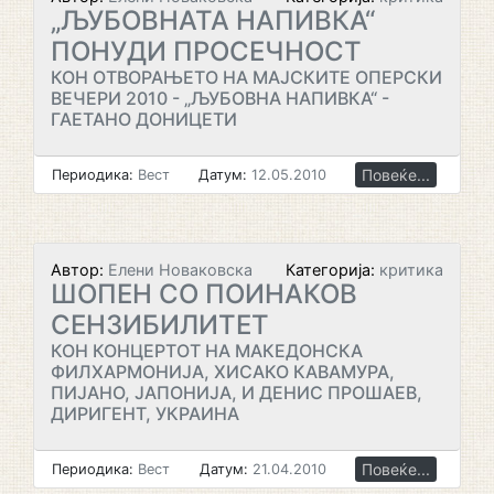
„ЉУБОВНАТА НАПИВКА“
ПОНУДИ ПРОСЕЧНОСТ
КОН ОТВОРАЊЕТО НА МАЈСКИТЕ ОПЕРСКИ
ВЕЧЕРИ 2010 - „ЉУБОВНА НАПИВКА“ -
ГАЕТАНО ДОНИЦЕТИ
Повеќе...
Периодика:
Вест
Датум:
12.05.2010
Автор:
Елени Новаковска
Категорија:
критика
ШОПЕН СО ПОИНАКОВ
СЕНЗИБИЛИТЕТ
КОН КОНЦЕРТОТ НА МАКЕДОНСКА
ФИЛХАРМОНИЈА, ХИСАКО КАВАМУРА,
ПИЈАНО, ЈАПОНИЈА, И ДЕНИС ПРОШАЕВ,
ДИРИГЕНТ, УКРАИНА
Повеќе...
Периодика:
Вест
Датум:
21.04.2010