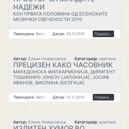
НАДЕЖИ
КОН ПРВАТА ПОЛОВИНА ОД ЕСЕНСКИТЕ
МУЗИЧКИ СВЕЧЕНОСТИ 2010
Повеќе...
Периодика:
Вест
Датум:
26.11.2010
Автор:
Елени Новаковска
Категорија:
критика
ПРЕЦИЗЕН КАКО ЧАСОВНИК
МАКЕДОНСКА ФИЛХАРМОНИЈА, ДИРИГЕНТ
ТОШИХИРО ЈОНЕЗУ (ЈАПОНИЈА), ЈОСИФ
ИВАНОВ, ВИОЛИНА (БЕЛГИЈА)
Повеќе...
Периодика:
Вест
Датум:
15.11.2010
Автор:
Елени Новаковска
Категорија:
критика
ИЗЛИТЕН ХУМОР ВО