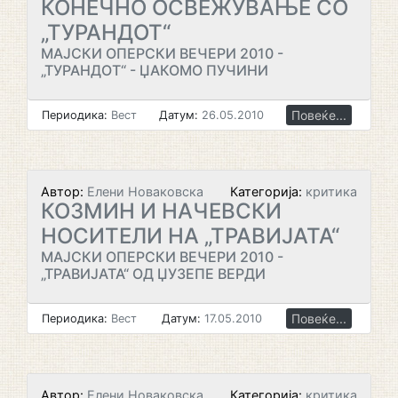
КОНЕЧНО ОСВЕЖУВАЊЕ СО
„ТУРАНДОТ“
МАЈСКИ ОПЕРСКИ ВЕЧЕРИ 2010 -
„ТУРАНДОТ“ - ЏАКОМО ПУЧИНИ
Повеќе...
Периодика:
Вест
Датум:
26.05.2010
Автор:
Елени Новаковска
Категорија:
критика
КОЗМИН И НАЧЕВСКИ
НОСИТЕЛИ НА „ТРАВИЈАТА“
МАЈСКИ ОПЕРСКИ ВЕЧЕРИ 2010 -
„ТРАВИЈАТА“ ОД ЏУЗЕПЕ ВЕРДИ
Повеќе...
Периодика:
Вест
Датум:
17.05.2010
Автор:
Елени Новаковска
Категорија:
критика