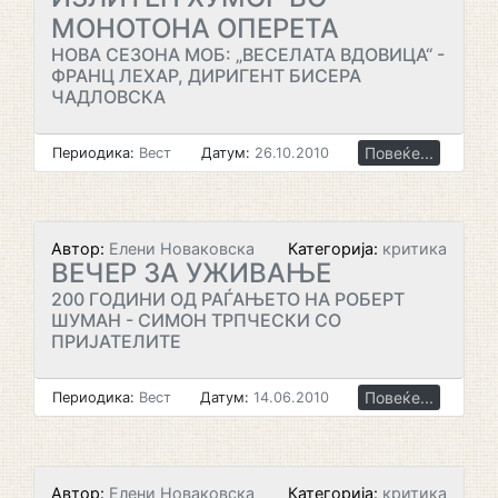
МОНОТОНА ОПЕРЕТА
НОВА СЕЗОНА МОБ: „ВЕСЕЛАТА ВДОВИЦА“ -
ФРАНЦ ЛЕХАР, ДИРИГЕНТ БИСЕРА
ЧАДЛОВСКА
Повеќе...
Периодика:
Вест
Датум:
26.10.2010
Автор:
Елени Новаковска
Категорија:
критика
ВЕЧЕР ЗА УЖИВАЊЕ
200 ГОДИНИ ОД РАЃАЊЕТО НА РОБЕРТ
ШУМАН - СИМОН ТРПЧЕСКИ СО
ПРИЈАТЕЛИТЕ
Повеќе...
Периодика:
Вест
Датум:
14.06.2010
Автор:
Елени Новаковска
Категорија:
критика