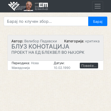
Skip
to
content
Автор:
Велибор Педевски
Категорија:
критика
БЛУЗ КОНОТАЦИЈА
ПРОЕКТ НА ЕД БЛЕКВЕЛ ВО ЊУЈОРК
Периодика:
Нова
Датум:
Повеќе...
Македонија
10.02.1990