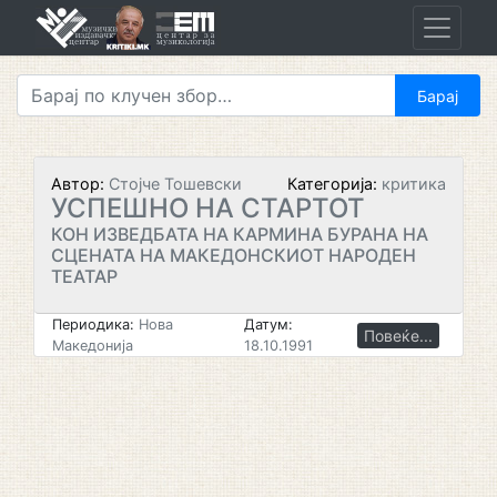
Skip
to
content
Автор:
Стојче Тошевски
Категорија:
критика
УСПЕШНО НА СТАРТОТ
КОН ИЗВЕДБАТА НА КАРМИНА БУРАНА НА
СЦЕНАТА НА МАКЕДОНСКИОТ НАРОДЕН
ТЕАТАР
Периодика:
Нова
Датум:
Повеќе...
Македонија
18.10.1991