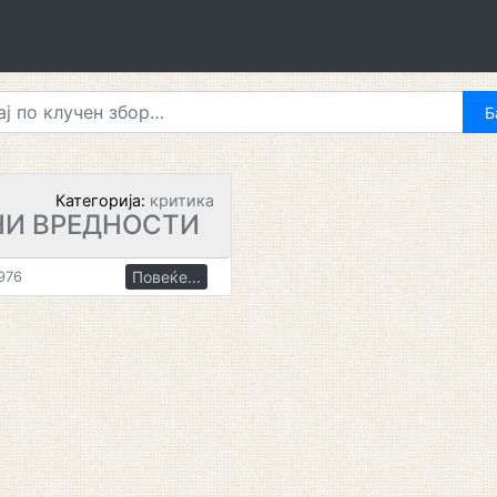
Категорија:
критика
НИ ВРЕДНОСТИ
Повеќе...
976