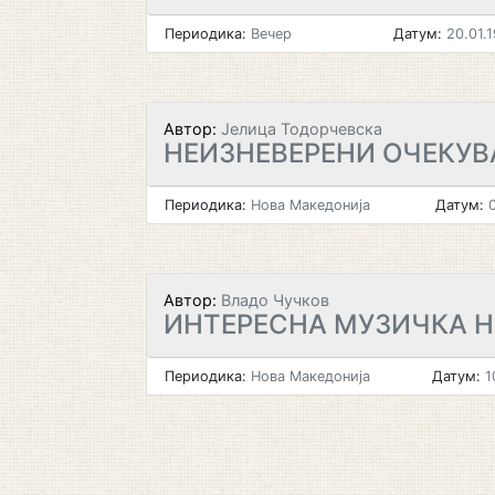
Периодика:
Вечер
Датум:
20.01.
Автор:
Јелица Тодорчевска
НЕИЗНЕВЕРЕНИ ОЧЕКУ
Периодика:
Нова Македонија
Датум:
0
Автор:
Владо Чучков
ИНТЕРЕСНА МУЗИЧКА 
Периодика:
Нова Македонија
Датум:
1