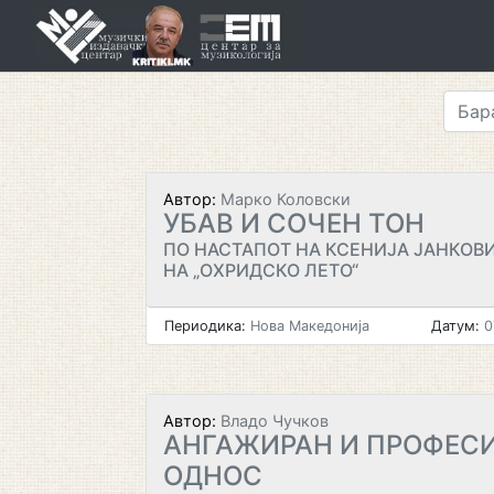
Skip
to
content
Автор:
Марко Коловски
УБАВ И СОЧЕН ТОН
ПО НАСТАПОТ НА КСЕНИЈА ЈАНКОВИ
НА „ОХРИДСКО ЛЕТО“
Периодика:
Нова Македонија
Датум:
0
Автор:
Владо Чучков
АНГАЖИРАН И ПРОФЕС
ОДНОС