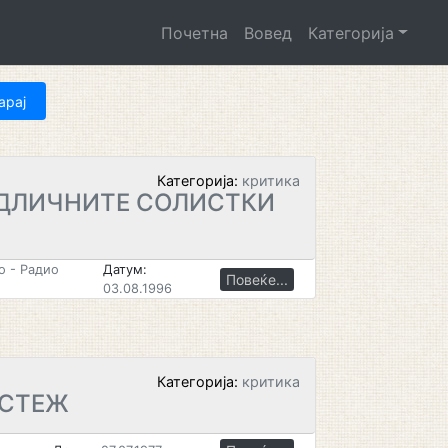
Почетна
Вовед
Категорија
Категорија:
критика
ОДЛИЧНИТЕ СОЛИСТКИ
 - Радио
Датум:
Повеќе...
03.08.1996
Категорија:
критика
АСТЕЖ